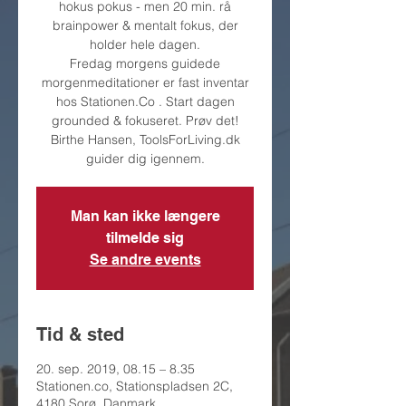
hokus pokus - men 20 min. rå
brainpower & mentalt fokus, der
holder hele dagen.
Fredag morgens guidede
morgenmeditationer er fast inventar
hos Stationen.Co . Start dagen
grounded & fokuseret. Prøv det!
Birthe Hansen, ToolsForLiving.dk
guider dig igennem.
Man kan ikke længere
tilmelde sig
Se andre events
Tid & sted
20. sep. 2019, 08.15 – 8.35
Stationen.co, Stationspladsen 2C,
4180 Sorø, Danmark