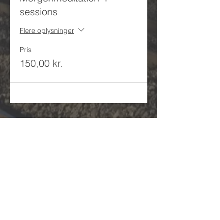
sessions
Flere oplysninger
Pris
150,00 kr.
/ Se eventsoversigt
/ Se kursusoversigt