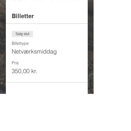
Billetter
Salg slut
Billettype
Netværksmiddag
Pris
350,00 kr.
/ Se eventsoversigt
/ Se kursusoversigt