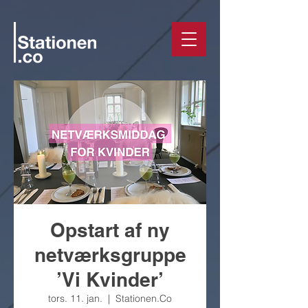
Opstart af ny
netværksgruppe
’Vi Kvinder’
tors. 11. jan.
  |  
Stationen.Co