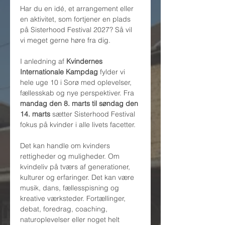
Har du en idé, et arrangement eller 
en aktivitet, som fortjener en plads 
på Sisterhood Festival 2027? Så vil 
vi meget gerne høre fra dig.
I anledning af 
Kvindernes 
Internationale Kampdag
 fylder vi 
hele uge 10 i Sorø med oplevelser, 
fællesskab og nye perspektiver. Fra 
mandag den 8. marts til søndag den 
14. marts
 sætter Sisterhood Festival 
fokus på kvinder i alle livets facetter.
Det kan handle om kvinders 
rettigheder og muligheder. Om 
kvindeliv på tværs af generationer, 
kulturer og erfaringer. Det kan være 
musik, dans, fællesspisning og 
kreative værksteder. Fortællinger, 
debat, foredrag, coaching, 
naturoplevelser eller noget helt 