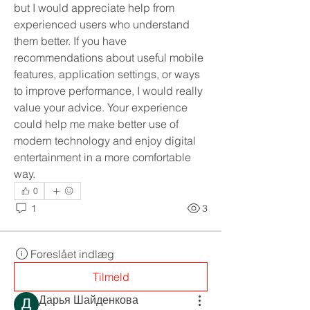
but I would appreciate help from 
experienced users who understand 
them better. If you have 
recommendations about useful mobile 
features, application settings, or ways 
to improve performance, I would really 
value your advice. Your experience 
could help me make better use of 
modern technology and enjoy digital 
entertainment in a more comfortable 
way.
0
1
3
Foreslået indlæg
Tilmeld
Дарья Шайденкова