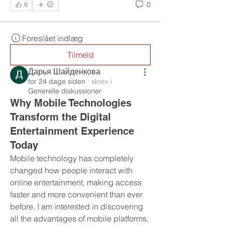
0
0
Foreslået indlæg
Tilmeld
Дарья Шайденкова
for 24 dage siden
·
skrev i
Generelle diskussioner
Why Mobile Technologies
Transform the Digital
Entertainment Experience
Today
Mobile technology has completely 
changed how people interact with 
online entertainment, making access 
faster and more convenient than ever 
before. I am interested in discovering 
all the advantages of mobile platforms, 