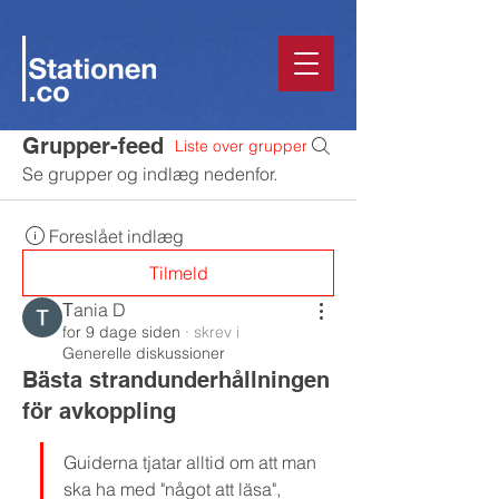
Grupper-feed
Liste over grupper
Se grupper og indlæg nedenfor.
Foreslået indlæg
Tilmeld
Тania D
for 9 dage siden
·
skrev i
Generelle diskussioner
Bästa strandunderhållningen
för avkoppling
Guiderna tjatar alltid om att man 
ska ha med "något att läsa", 