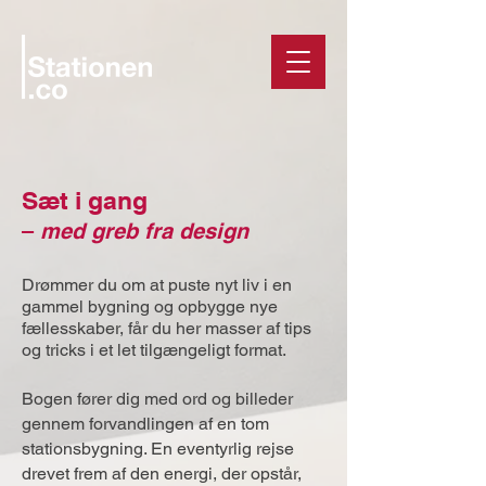
Sæt i gang
–
med greb fra design
Drømmer du om at puste nyt liv i en
gammel bygning og opbygge nye
fællesskaber, får du her masser af tips
og tricks i et let tilgængeligt format.
Bogen fører dig med ord og billeder
gennem forvandlingen af en tom
stationsbygning. En eventyrlig rejse
drevet frem af den energi, der opstår,