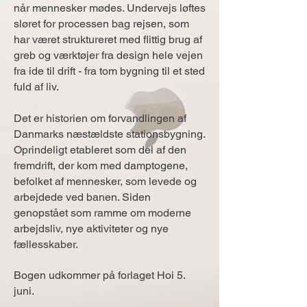
når mennesker mødes. Undervejs løftes
sløret for processen bag rejsen, som
har været struktureret med flittig brug af
greb og værktøjer fra design hele vejen
fra ide til drift - fra tom bygning til et sted
fuld af liv.
Det er historien om forvandlingen af
Danmarks næstældste stationsbygning.
Oprindeligt etableret som del af den
fremdrift, der kom med damptogene,
befolket af mennesker, som levede og
arbejdede ved banen. Siden
genopstået som ramme om moderne
arbejdsliv, nye aktiviteter og nye
fællesskaber.
Bogen udkommer på forlaget Hoi 5.
juni.