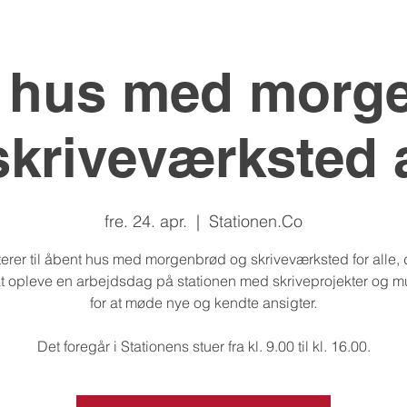
 hus med morg
skriveværksted a
fre. 24. apr.
  |  
Stationen.Co
iterer til åbent hus med morgenbrød og skriveværksted for alle, 
l at opleve en arbejdsdag på stationen med skriveprojekter og 
for at møde nye og kendte ansigter.
Det foregår i Stationens stuer fra kl. 9.00 til kl. 16.00.