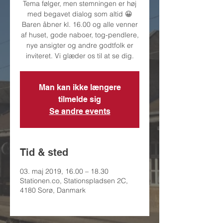
Tema følger, men stemningen er høj
med begavet dialog som altid 😀
Baren åbner kl. 16.00 og alle venner
af huset, gode naboer, tog-pendlere,
nye ansigter og andre godtfolk er
inviteret. Vi glæder os til at se dig.
Man kan ikke længere
tilmelde sig
Se andre events
Tid & sted
03. maj 2019, 16.00 – 18.30
Stationen.co, Stationspladsen 2C,
4180 Sorø, Danmark