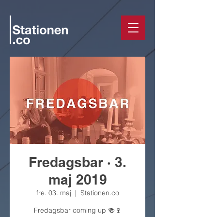
Fredagsbar · 3.
maj 2019
fre. 03. maj
  |  
Stationen.co
Fredagsbar coming up 🍻🍷