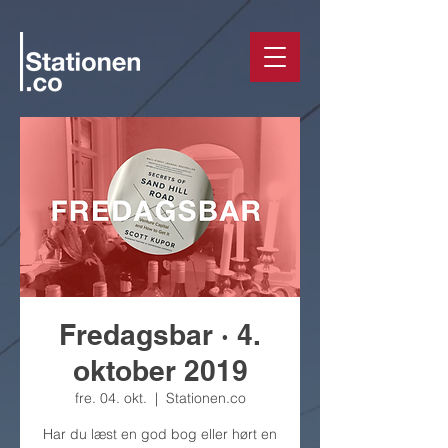
Fredagsbar · 4.
oktober 2019
fre. 04. okt.
  |  
Stationen.co
Har du læst en god bog eller hørt en