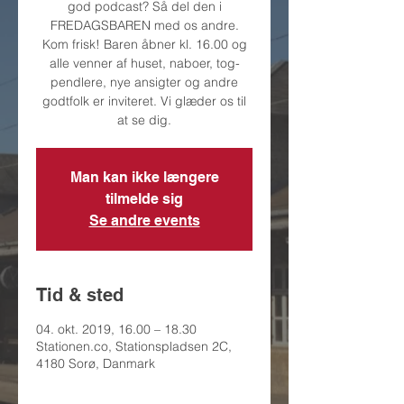
god podcast? Så del den i
FREDAGSBAREN med os andre.
Kom frisk! Baren åbner kl. 16.00 og
alle venner af huset, naboer, tog-
pendlere, nye ansigter og andre
godtfolk er inviteret. Vi glæder os til
at se dig.
Man kan ikke længere
tilmelde sig
Se andre events
Tid & sted
04. okt. 2019, 16.00 – 18.30
Stationen.co, Stationspladsen 2C,
4180 Sorø, Danmark