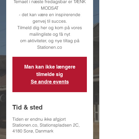
Temaet i næste fredagsbar er TÆNK
MODSAT
- det kan være en inspirerende
genvej til succes.
Tilmeld dig her og kom på vores
mailingliste og få nyt
om aktiviteter, og nye tiltag på
Stationen.co
Man kan ikke længere
tilmelde sig
Se andre events
Tid & sted
Tiden er endnu ikke afgjort
Stationen.co, Stationspladsen 2C,
4180 Sorø, Danmark