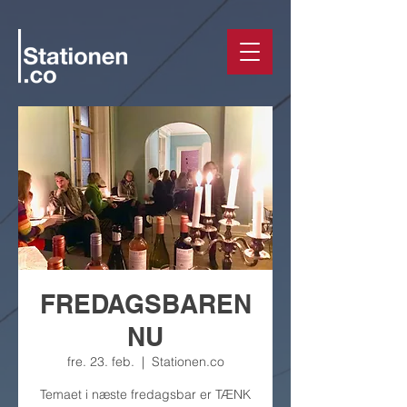
FREDAGSBAREN
NU
fre. 23. feb.
  |  
Stationen.co
Temaet i næste fredagsbar er TÆNK