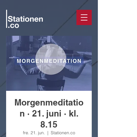
Morgenmeditatio
n · 21. juni · kl.
8.15
fre. 21. jun.
  |  
Stationen.co