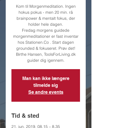
Kom til Morgenmeditation. Ingen
hokus pokus - men 20 min. rå
brainpower & mentalt fokus, der
holder hele dagen.
Fredag morgens guidede
morgenmeditationer er fast inventar
hos Stationen.Co . Start dagen
grounded & fokuseret. Prøv det!
Birthe Hansen, ToolsForLiving.dk
guider dig igennem.
Man kan ikke længere
tilmelde sig
Se andre events
Tid & sted
21. jun. 2019, 08.15 – 8.35