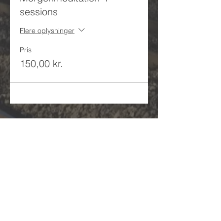
sessions
Flere oplysninger
Pris
150,00 kr.
/ Se eventsoversigt
/ Se kursusoversigt