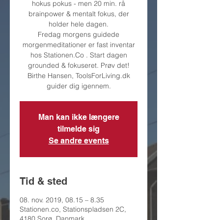
hokus pokus - men 20 min. rå
brainpower & mentalt fokus, der
holder hele dagen.
Fredag morgens guidede
morgenmeditationer er fast inventar
hos Stationen.Co . Start dagen
grounded & fokuseret. Prøv det!
Birthe Hansen, ToolsForLiving.dk
guider dig igennem.
Man kan ikke længere
tilmelde sig
Se andre events
Tid & sted
08. nov. 2019, 08.15 – 8.35
Stationen.co, Stationspladsen 2C,
4180 Sorø, Danmark