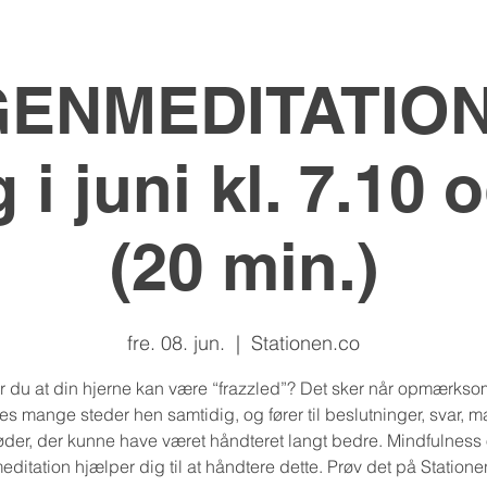
ENMEDITATION:
 i juni kl. 7.10 
(20 min.)
fre. 08. jun.
  |  
Stationen.co
r du at din hjerne kan være “frazzled”? Det sker når opmærks
tes mange steder hen samtidig, og fører til beslutninger, svar, ma
der, der kunne have været håndteret langt bedre. Mindfulness
editation hjælper dig til at håndtere dette. Prøv det på Statione