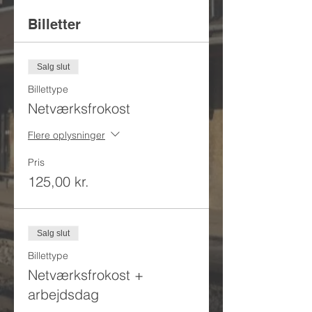
Billetter
Salg slut
Billettype
Netværksfrokost
Flere oplysninger
Pris
125,00 kr.
Salg slut
Billettype
Netværksfrokost +
arbejdsdag