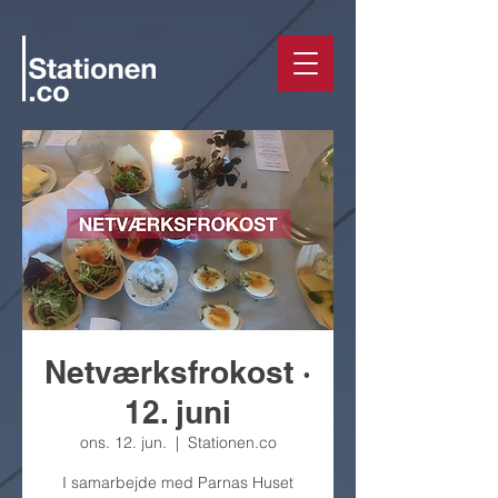
Netværksfrokost ·
12. juni
ons. 12. jun.
  |  
Stationen.co
I samarbejde med Parnas Huset