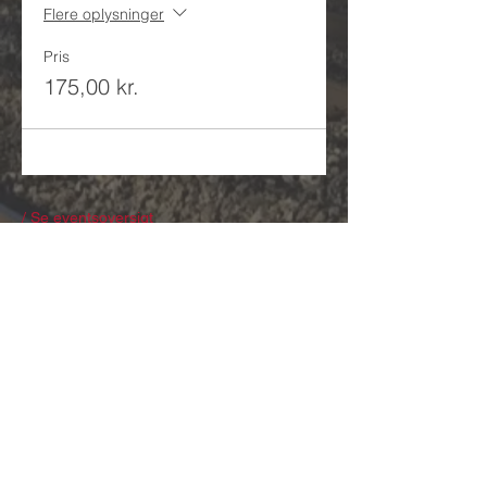
Flere oplysninger
Pris
175,00 kr.
/ Se eventsoversigt
/ Se kursusoversigt
Modtag nyhedsbrev