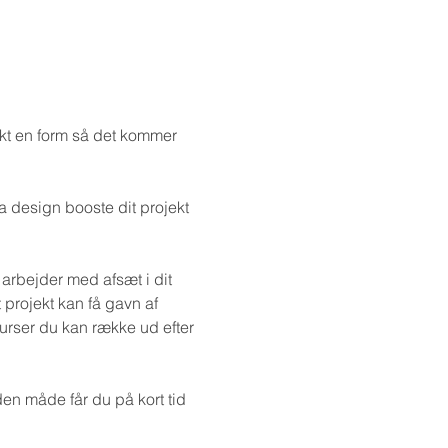
ekt en form så det kommer 
a design booste dit projekt 
arbejder med afsæt i dit 
projekt kan få gavn af 
urser du kan række ud efter 
den måde får du på kort tid 