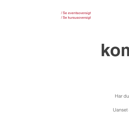
/ Se eventsoversigt
/ Se kursusoversigt
kom
Har du
Uanset 