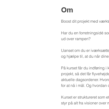
Om
Boost dit projekt med værktø
Har du en forretningsidé so
ud over rampen?
Uanset om du er iværksætter,
og hjælpe til, at du når dine
På kurset får du indføring 
projekt, så det får flyvehø
aktuelle dagsordener. Hvord
for at nå i mål. Og hvordan
Kurset er struktureret som e
styr på alt fra visioner ove