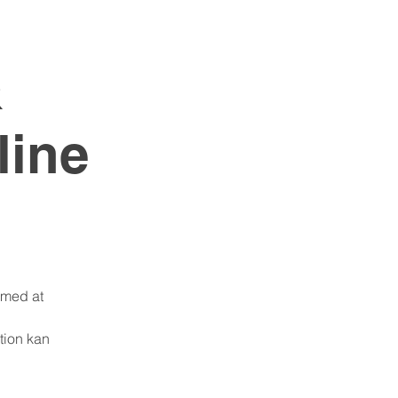
&
line
 med at
tion kan