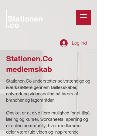
Log ind
Stationen.Co
medlemskab
Stationen.Co understøtter selvstændige og
iværksættere gennem fællesskaber,
netværk og vidensdeling på tværs af
brancher og fagområder.
Ønsket er at give flere mulighed for at tilgå
læring og kurser, worksheets, sparring og
et online community, hvor medlemmer
deler værdifuld viden og inspirerende