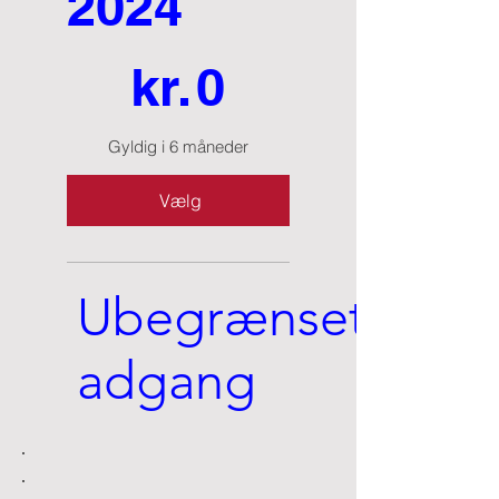
2024
0 kr.
kr.
0
Gyldig i 6 måneder
Vælg
Ubegrænset
adgang