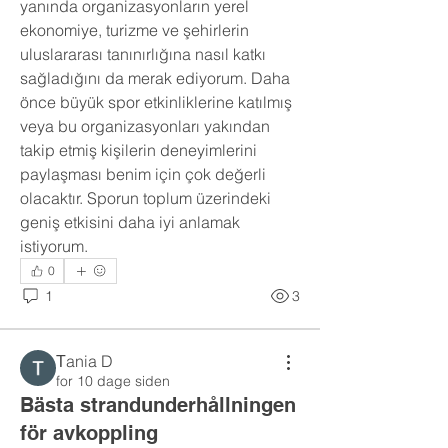
yanında organizasyonların yerel 
ekonomiye, turizme ve şehirlerin 
uluslararası tanınırlığına nasıl katkı 
sağladığını da merak ediyorum. Daha 
önce büyük spor etkinliklerine katılmış 
veya bu organizasyonları yakından 
takip etmiş kişilerin deneyimlerini 
paylaşması benim için çok değerli 
olacaktır. Sporun toplum üzerindeki 
geniş etkisini daha iyi anlamak 
istiyorum.
0
1
3
Тania D
for 10 dage siden
Bästa strandunderhållningen
för avkoppling