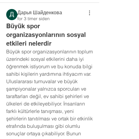
Дарья Шайденкова
for 3 timer siden
Büyük spor
organizasyonlarının sosyal
etkileri nelerdir
Büyük spor organizasyonlarının toplum 
üzerindeki sosyal etkilerini daha iyi 
öğrenmek istiyorum ve bu konuda bilgi 
sahibi kişilerin yardımına ihtiyacım var. 
Uluslararası turnuvalar ve büyük 
şampiyonalar yalnızca sporcuları ve 
taraftarları değil, ev sahibi şehirleri ve 
ülkeleri de etkileyebiliyor. İnsanların 
farklı kültürlerle tanışması, yeni 
şehirlerin tanıtılması ve ortak bir etkinlik 
etrafında buluşulması gibi olumlu 
sonuçlar ortaya çıkabiliyor. Bunun 