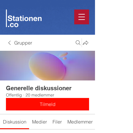
Grupper
Generelle diskussioner
Offentlig
·
20 medlemmer
Tilmeld
Diskussion
Medier
Filer
Medlemmer