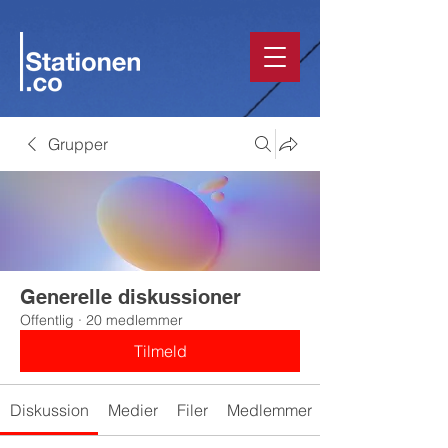
Grupper
Generelle diskussioner
Offentlig
·
20 medlemmer
Tilmeld
Diskussion
Medier
Filer
Medlemmer